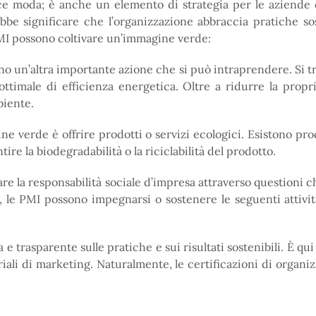
 moda; è anche un elemento di strategia per le aziende c
bbe significare che l’organizzazione abbraccia pratiche so
 PMI possono coltivare un’immagine verde:
o un’altra importante azione che si può intraprendere. Si tratt
o ottimale di efficienza energetica. Oltre a ridurre la prop
biente.
e verde è offrire prodotti o servizi ecologici. Esistono pro
ntire la biodegradabilità o la riciclabilità del prodotto.
re la responsabilità sociale d’impresa attraverso questioni c
, le PMI possono impegnarsi o sostenere le seguenti attivi
e trasparente sulle pratiche e sui risultati sostenibili. È 
teriali di marketing. Naturalmente, le certificazioni di organ