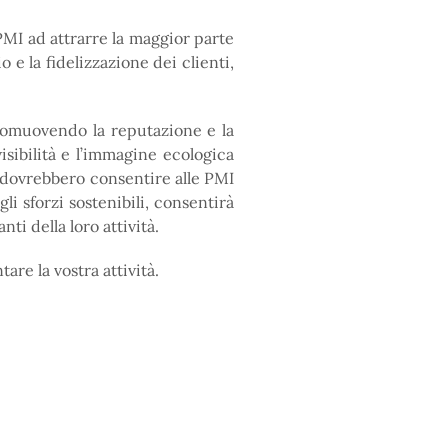
PMI ad attrarre la maggior parte
o e la fidelizzazione dei clienti,
promuovendo la reputazione e la
isibilità e l’immagine ecologica
e dovrebbero consentire alle PMI
i sforzi sostenibili, consentirà
ti della loro attività.
are la vostra attività.