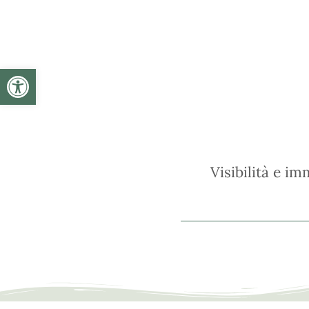
Apri la barra degli strumenti
Visibilità e i