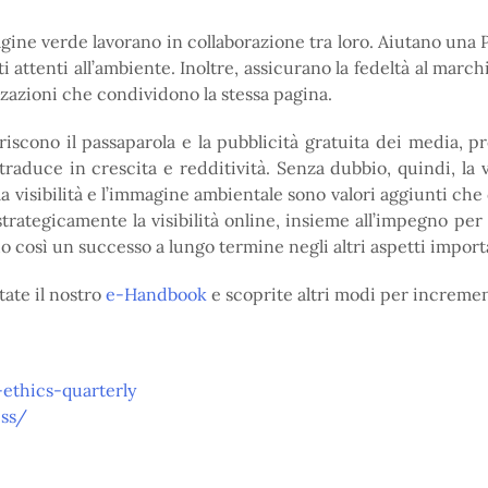
gine verde lavorano in collaborazione tra loro. Aiutano una 
i attenti all’ambiente. Inoltre, assicurano la fedeltà al marchi
zzazioni che condividono la stessa pagina.
oriscono il passaparola e la pubblicità gratuita dei media, 
 traduce in crescita e redditività. Senza dubbio, quindi, la v
la visibilità e l’immagine ambientale sono valori aggiunti ch
tegicamente la visibilità online, insieme all’impegno per gl
o così un successo a lungo termine negli altri aspetti importan
tate il nostro
e-Handbook
e scoprite altri modi per increment
ethics-quarterly
ess/