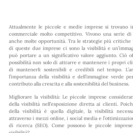
Attualmente le piccole e medie imprese si trovano 
commerciale molto competitivo. Vivono una serie di
anche molte opportunità. Tra le strategie più critiche 
di queste due imprese ci sono la visibilità e un’imm
può portare a un significativo valore aggiunto. Ciò of
possibilità non solo di attrarre e mantenere i propri c
di mantenerli sostenibili e credibili nel tempo. L’ar
l’importanza della visibilità e dell’immagine verde 
contributo alla crescita e alla sostenibilità del business.
Migliorare la visibilità: Le piccole imprese considera
della visibilità nell’esposizione diretta ai clienti. Poi
della visibilità è quella digitale, la visibilità neces
attraverso i mezzi online, i social media e l’ottimizzazi
di ricerca (SEO). Come possono le piccole impres
visibilità?