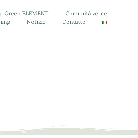
 su Green ELEMENT
Comunità verde
ning
Notizie
Contatto