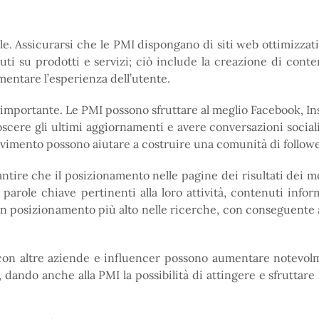
. Assicurarsi che le PMI dispongano di siti web ottimizzati 
ti su prodotti e servizi; ciò include la creazione di conten
entare l’esperienza dell’utente.
 importante. Le PMI possono sfruttare al meglio Facebook, In
scere gli ultimi aggiornamenti e avere conversazioni sociali
movimento possono aiutare a costruire una comunità di followe
ntire che il posizionamento nelle pagine dei risultati dei mot
e parole chiave pertinenti alla loro attività, contenuti infor
à un posizionamento più alto nelle ricerche, con conseguente
con altre aziende e influencer possono aumentare notevolment
ndo anche alla PMI la possibilità di attingere e sfruttare la