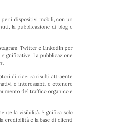
per i dispositivi mobili, con un
uti, la pubblicazione di blog e
stagram, Twitter e LinkedIn per
 significative. La pubblicazione
r.
ori di ricerca risulti attraente
mativi e interessanti e ottenere
 aumento del traffico organico e
e la visibilità. Significa solo
 credibilità e la base di clienti