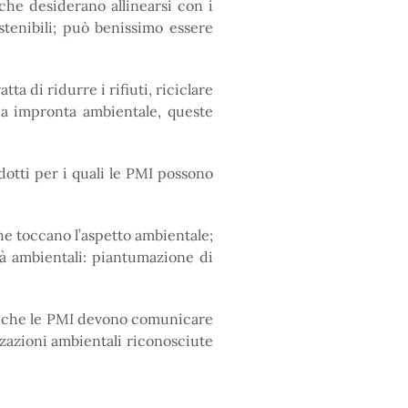
he desiderano allinearsi con i
stenibili; può benissimo essere
a di ridurre i rifiuti, riciclare
ria impronta ambientale, queste
dotti per i quali le PMI possono
he toccano l’aspetto ambientale;
tà ambientali: piantumazione di
qui che le PMI devono comunicare
izzazioni ambientali riconosciute