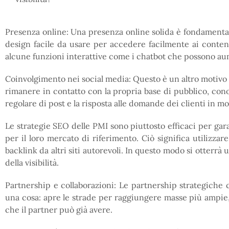
Presenza online: Una presenza online solida è fondamentale
design facile da usare per accedere facilmente ai contenu
alcune funzioni interattive come i chatbot che possono aum
Coinvolgimento nei social media: Questo è un altro motivo
rimanere in contatto con la propria base di pubblico, cono
regolare di post e la risposta alle domande dei clienti in 
Le strategie SEO delle PMI sono piuttosto efficaci per gara
per il loro mercato di riferimento. Ciò significa utilizzar
backlink da altri siti autorevoli. In questo modo si otterr
della visibilità.
Partnership e collaborazioni: Le partnership strategiche 
una cosa: apre le strade per raggiungere masse più ampie, da
che il partner può già avere.