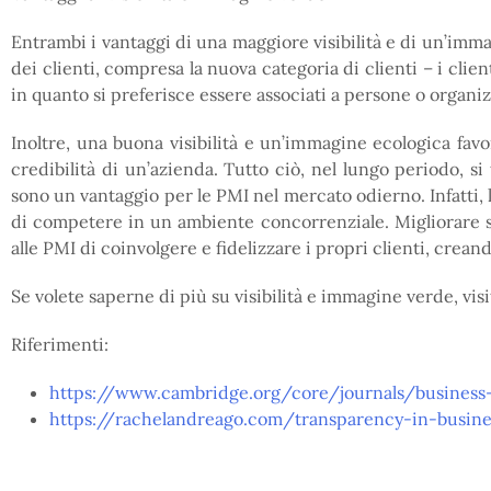
Entrambi i vantaggi di una maggiore visibilità e di un’imma
dei clienti, compresa la nuova categoria di clienti – i client
in quanto si preferisce essere associati a persone o organi
Inoltre, una buona visibilità e un’immagine ecologica fav
credibilità di un’azienda. Tutto ciò, nel lungo periodo, si
sono un vantaggio per le PMI nel mercato odierno. Infatti, 
di competere in un ambiente concorrenziale. Migliorare stra
alle PMI di coinvolgere e fidelizzare i propri clienti, creand
Se volete saperne di più su visibilità e immagine verde, visi
Riferimenti:
https://www.cambridge.org/core/journals/business-
https://rachelandreago.com/transparency-in-busin