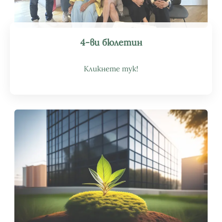
4-ви бюлетин
Кликнете тук!