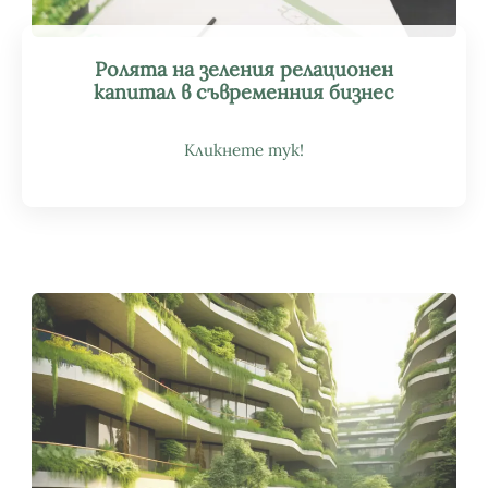
Ролята на зеления релационен
капитал в съвременния бизнес
Кликнете тук!