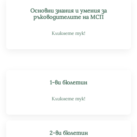
Основни знания и умения за
ръководителите на МСП
Кликнете тук!
1-ви бюлетин
Кликнете тук!
2-ви бюлетин