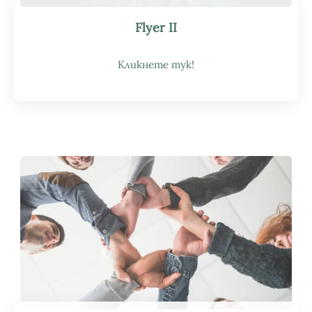
Flyer II
Кликнете тук!