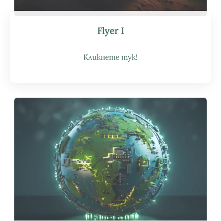
Flyer I
Кликнете тук!