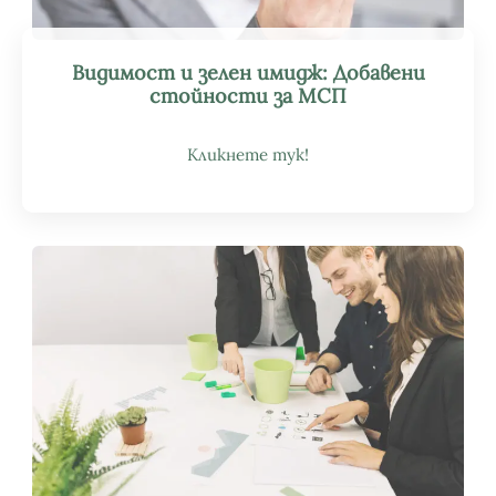
Видимост и зелен имидж: Добавени
стойности за МСП
Кликнете тук!