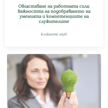
Овластяване на работната сила:
Важността на подобряването на
уменията и компетенциите на
служителите
Кликнете тук!