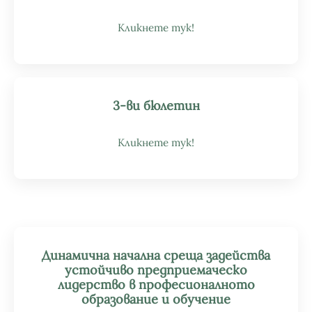
Кликнете тук!
3-ви бюлетин
Кликнете тук!
Динамична начална среща задейства
устойчиво предприемаческо
лидерство в професионалното
образование и обучение