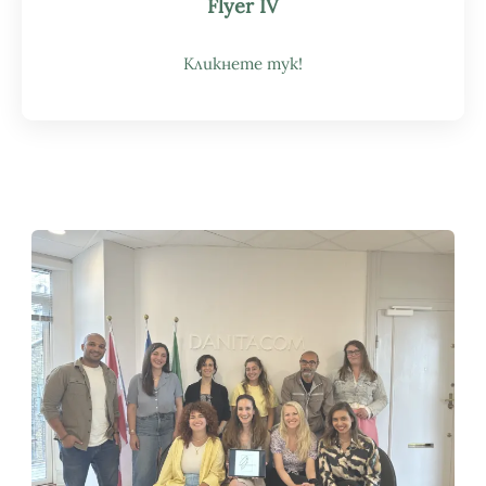
Flyer IV
Кликнете тук!