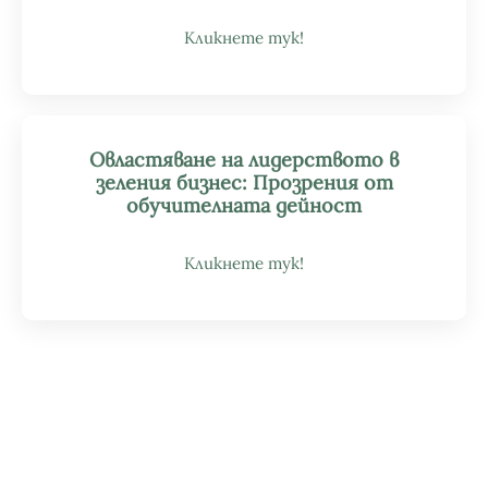
Кликнете тук!
Овластяване на лидерството в
зеления бизнес: Прозрения от
обучителната дейност
Кликнете тук!