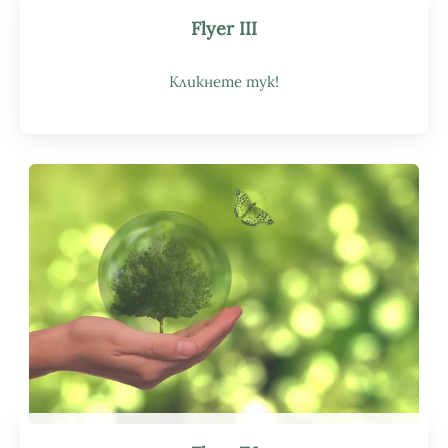
Flyer III
Кликнете тук!