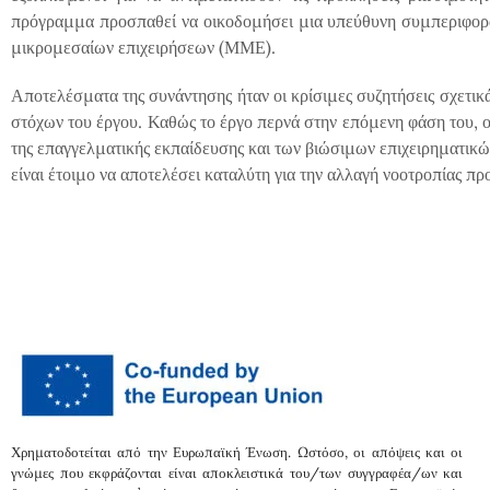
πρόγραμμα προσπαθεί να οικοδομήσει μια υπεύθυνη συμπεριφορά σ
μικρομεσαίων επιχειρήσεων (ΜΜΕ).
Αποτελέσματα της συνάντησης ήταν οι κρίσιμες συζητήσεις σχετικ
στόχων του έργου. Καθώς το έργο περνά στην επόμενη φάση του, ο
της επαγγελματικής εκπαίδευσης και των βιώσιμων επιχειρηματι
είναι έτοιμο να αποτελέσει καταλύτη για την αλλαγή νοοτροπίας προ
Χρηματοδοτείται από την Ευρωπαϊκή Ένωση. Ωστόσο, οι απόψεις και οι
γνώμες που εκφράζονται είναι αποκλειστικά του/των συγγραφέα/ων και