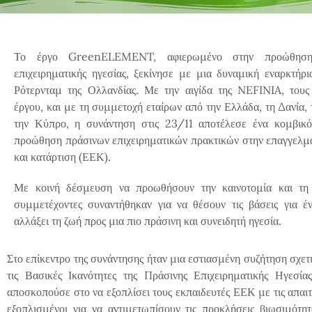
Το έργο GreenELEMENT, αφιερωμένο στην προώθηση
επιχειρηματικής ηγεσίας, ξεκίνησε με μια δυναμική εναρκτήρ
Ρότερνταμ της Ολλανδίας. Με την αιγίδα της NEFINIA, τους 
έργου, και με τη συμμετοχή εταίρων από την Ελλάδα, τη Δανία, 
την Κύπρο, η συνάντηση στις 23/11 αποτέλεσε ένα κομβικό
προώθηση πράσινων επιχειρηματικών πρακτικών στην επαγγελμ
και κατάρτιση (ΕΕΚ).
Με κοινή δέσμευση να προωθήσουν την καινοτομία και τη 
συμμετέχοντες συναντήθηκαν για να θέσουν τις βάσεις για έ
αλλάξει τη ζωή προς μια πιο πράσινη και συνειδητή ηγεσία.
Στο επίκεντρο της συνάντησης ήταν μια εστιασμένη συζήτηση σχε
τις Βασικές Ικανότητες της Πράσινης Επιχειρηματικής Ηγ
αποσκοπούσε στο να εξοπλίσει τους εκπαιδευτές ΕΕΚ με τις απαιτο
εξοπλισμένοι για να αντιμετωπίσουν τις προκλήσεις βιωσιμότη