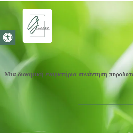
Ανοίξτε τη γραμμή εργαλείων
Μια δυναμική εναρκτήρια συνάντηση πυροδοτε