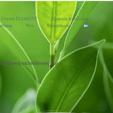
Green ELEMENT
Πράσινη Κοινότητα
άθησης
Νέα
Επικοινωνία
ελματική εκπαίδευση και