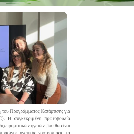
ση του Προγράμματος Κατάρτισης για
C). Η συγκεκριμένη πρωτοβουλία
επιχειρηματικών ηγετών που θα είναι
ράσινης ηγετικής νοοτροπίας», το